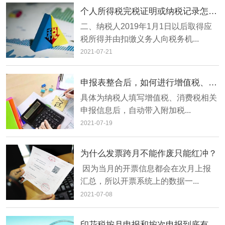
个人所得税完税证明或纳税记录怎么查询打印？
​二、纳税人2019年1月1日以后取得应
税所得并由扣缴义务人向税务机...
2021-07-21
申报表整合后，如何进行增值税、消费税及附加税费申报？
​具体为纳税人填写增值税、消费税相关
申报信息后，自动带入附加税...
2021-07-19
为什么发票跨月不能作废只能红冲？
​ 因为当月的开票信息都会在次月上报
汇总，所以开票系统上的数据一...
2021-07-08
印花税按月申报和按次申报到底有什么区别？该怎么选择按月申报或按次申报？