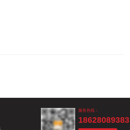
服务热线：
18628089383
电