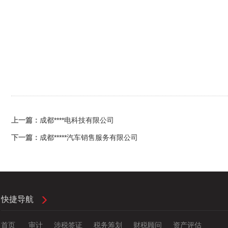
上一篇：
成都****电科技有限公司
下一篇：
成都*****汽车销售服务有限公司
快捷导航
首页
审计
涉税签证
税务筹划
财税顾问
资产评估