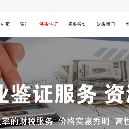
首 页
审计
涉税签证
税务筹划
财税顾问