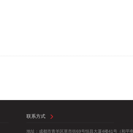
联系方式
地址：成都市青羊区草市街69号恒昌大厦4楼41号（和平